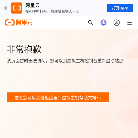
打开 APP
非常抱歉
该页面暂时无法访问，您可以到虚拟主机控制台重新启动站点
或者您可以先逛逛这里：虚拟主机帮助文档>>